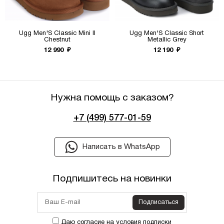
Ugg Men'S Classic Mini II
Ugg Men'S Classic Short
Chestnut
Metallic Grey
12 990
₽
12 190
₽
Нужна помощь с заказом?
+7 (499) 577-01-59
Написать в WhatsApp
Подпишитесь на новинки
Подписаться
Даю согласие на
условия подписки