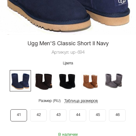
Ugg Men'S Classic Short II Navy
Артикул:
up-694
Цвета
Размер (RU)
Таблица размеров
41
42
43
44
45
46
В наличии