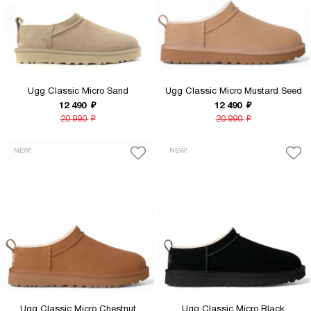
Ugg Classic Micro Sand
Ugg Classic Micro Mustard Seed
12 490
₽
12 490
₽
20 990
₽
20 990
₽
NEW!
NEW!
Ugg Classic Micro Chestnut
Ugg Classic Micro Black