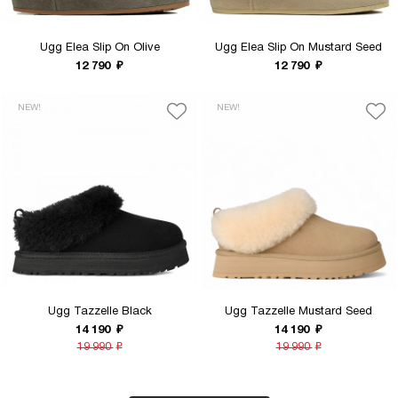
Ugg Elea Slip On Olive
Ugg Elea Slip On Mustard Seed
12 790
₽
12 790
₽
NEW!
NEW!
Ugg Tazzelle Black
Ugg Tazzelle Mustard Seed
14 190
₽
14 190
₽
19 990
₽
19 990
₽