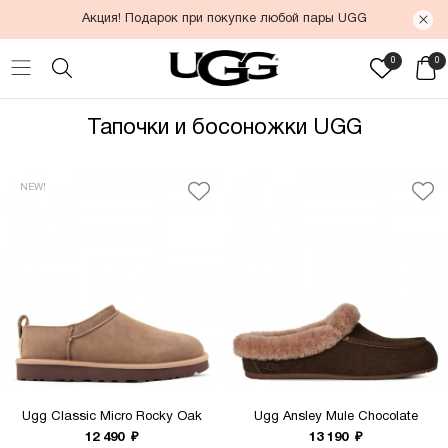
Акция! Подарок при покупке любой пары UGG
0
0
Тапочки и босоножки UGG
NEW!
Ugg Classic Micro Rocky Oak
Ugg Ansley Mule Chocolate
12 490
₽
13 190
₽