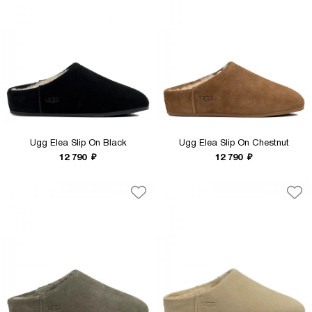
Ugg Elea Slip On Black
Ugg Elea Slip On Chestnut
12 790
₽
12 790
₽