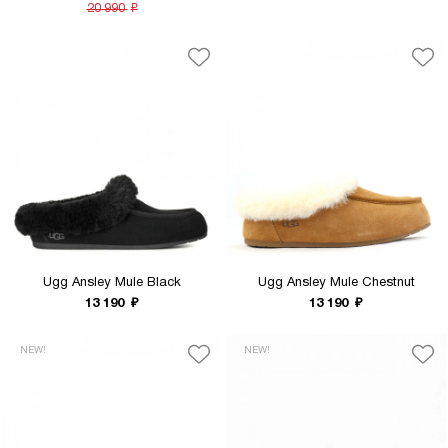
20 990
₽
Ugg Ansley Mule Black
Ugg Ansley Mule Chestnut
13 190
₽
13 190
₽
NEW!
NEW!