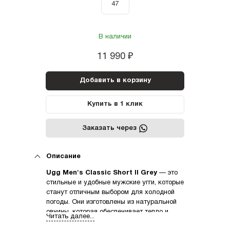
47
В наличии
11 990
₽
Добавить в корзину
Купить в 1 клик
Заказать через
Описание
Ugg Men's Classic Short II Grey
— это
стильные и удобные мужские угги, которые
станут отличным выбором для холодной
погоды. Они изготовлены из натуральной
овчины, которая обеспечивает тепло и
Читать далее...
комфорт.