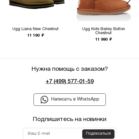
вашего гардероба и подарят вам тепло и
комфорт в холодное время года.
Ugg Liana New Chestnut
Ugg Kids Bailey Button
Chestnut
11 190
₽
11 990
₽
Нужна помощь с заказом?
+7 (499) 577-01-59
Написать в WhatsApp
Подпишитесь на новинки
Подписаться